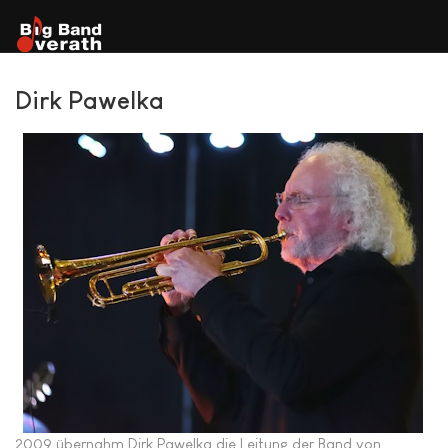
Dirk Pawelka
2009 übernahm Dirk Pawelka die Leitung der Band von