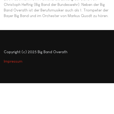
Christoph Heftrig (Big Band der Bundeswehr). Neben der Big
Band Overath ist der Berufsmusiker auch als 1. Trompeter der
Bayer Big Band und im Orchester von Markus Quodt zu hören.
Copyright (c) 2025 Big Band Overath
Impressum