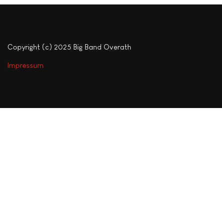
Copyright (c) 2025 Big Band Overath
Impressum