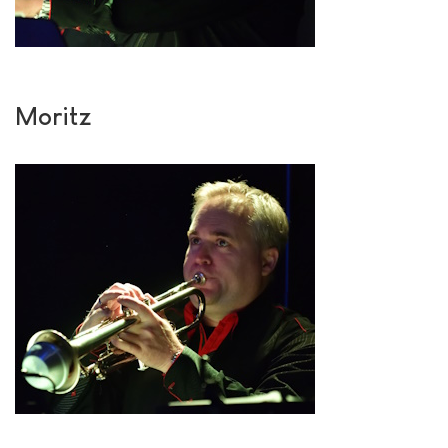
Moritz