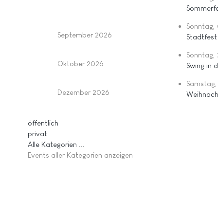
Sommerfe
Sonntag,
September 2026
Stadtfes
Sonntag,
Oktober 2026
Swing in d
Samstag,
Dezember 2026
Weihnacht
Limite der Paginierungsliste
öffentlich
privat
Alle Kategorien ...
Events aller Kategorien anzeigen