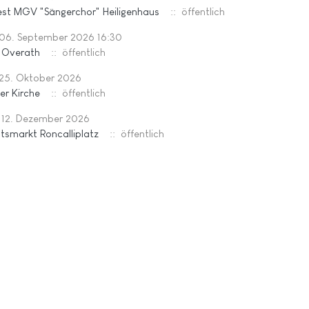
st MGV "Sängerchor" Heiligenhaus
:: öffentlich
 06. September 2026 16:30
t Overath
:: öffentlich
 25. Oktober 2026
er Kirche
:: öffentlich
 12. Dezember 2026
smarkt Roncalliplatz
:: öffentlich