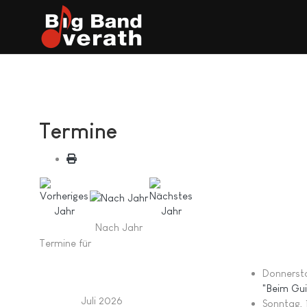
Termine
Nach Jahr
Termine für
Donnersta
"Beim Gu
Juli 2026
Sonntag, 