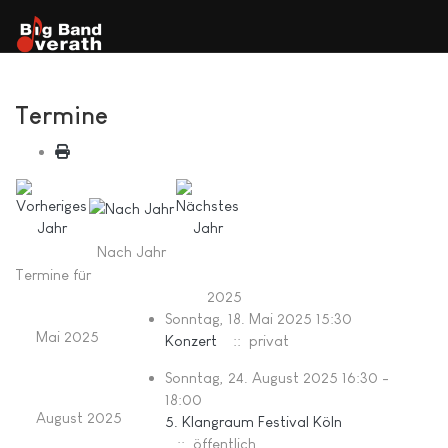
Termine
Nach Jahr
Termine für
2025
Sonntag, 18. Mai 2025 15:30
Mai 2025
Konzert
:: privat
Sonntag, 24. August 2025 16:30 -
18:00
August 2025
5. Klangraum Festival Köln
:: öffentlich