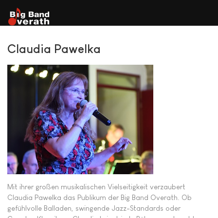
Claudia Pawelka
Mit ihrer großen musikalischen Vielseitigkeit verzaubert
Claudia Pawelka das Publikum der Big Band Overath. Ob
gefühlvolle Balladen, swingende Jazz-Standards oder